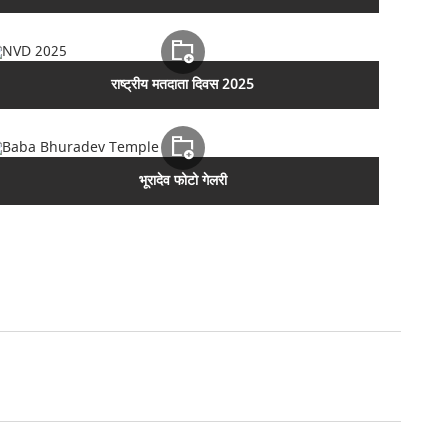
राष्ट्रीय मतदाता दिवस 2025
भूरादेव फोटो गेलरी