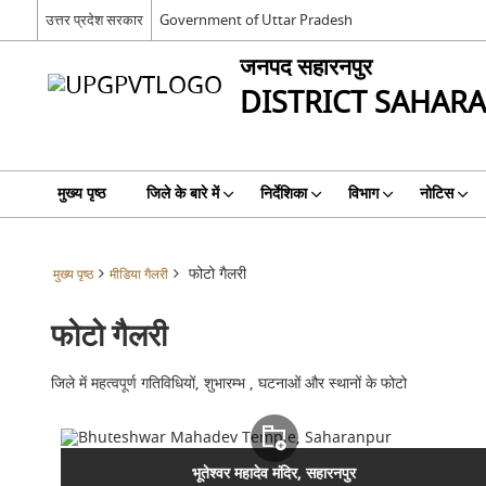
उत्तर प्रदेश सरकार
Government of Uttar Pradesh
जनपद सहारनपुर
DISTRICT SAHAR
मुख्य पृष्ठ
जिले के बारे में
निर्देशिका
विभाग
नोटिस
फोटो गैलरी
मुख्य पृष्ठ
मीडिया गैलरी
फोटो गैलरी
जिले में महत्वपूर्ण गतिविधियों, शुभारम्भ , घटनाओं और स्थानों के फोटो
भूतेश्वर महादेव मंदिर, सहारनपुर