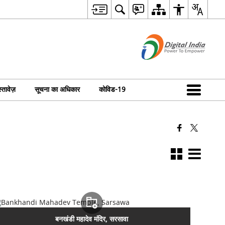
्तावेज़
सूचना का अधिकार
कोविड-19
बनखंडी महादेव मंदिर, सरसावा