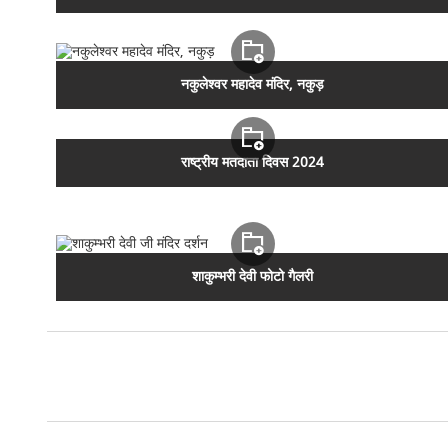
नकुलेश्वर महादेव मंदिर, नकुड़
राष्ट्रीय मतदाता दिवस 2024
शाकुम्भरी देवी फोटो गैलरी