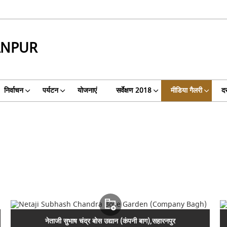
ANPUR
निर्वाचन
पर्यटन
योजनाएं
सर्वेक्षण 2018
मीडिया गैलरी
दस
नेताजी सुभाष चंद्र बोस उद्यान (कंपनी बाग),सहारनपुर