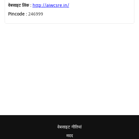
वेबसाइट लिंक :
http://aiwcsre.in/
Pincode :
246999
वेबसाइट नीतियां
मदद