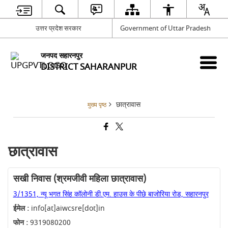
उत्तर प्रदेश सरकार
Government of Uttar Pradesh
जनपद सहारनपुर
DISTRICT SAHARANPUR
छात्रावास
मुख्य पृष्ठ
छात्रावास
सखी निवास (श्रमजीवी महिला छात्रावास)
3/1351, न्यू भगत सिंह कॉलोनी डी.एम. हाउस के पीछे बाजोरिया रोड, सहारनपुर
ईमेल :
info[at]aiwcsre[dot]in
फोन :
9319080200