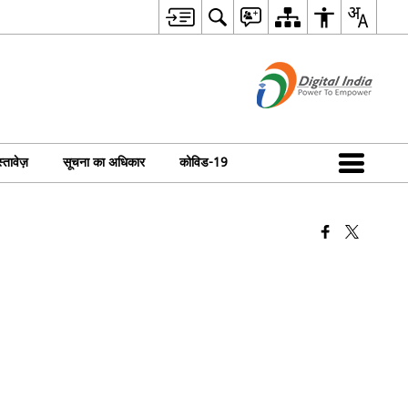
्तावेज़
सूचना का अधिकार
कोविड-19