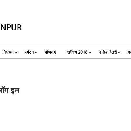
ANPUR
निर्वाचन
पर्यटन
योजनाएं
सर्वेक्षण 2018
मीडिया गैलरी
दस
लॉग इन